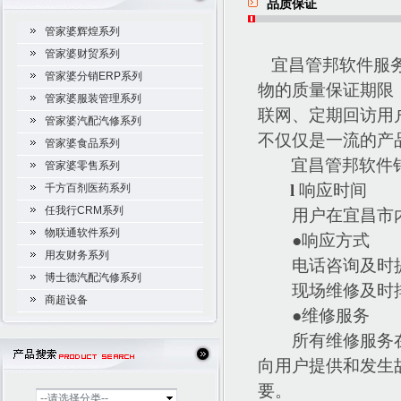
品质保证
管家婆辉煌系列
管家婆财贸系列
宜昌管邦软件服
管家婆分销ERP系列
物的质量保证期限
管家婆服装管理系列
联网、定期回访用
管家婆汽配汽修系列
不仅仅是一流的产
管家婆食品系列
宜昌管邦软件
管家婆零售系列
l
响应时间
千方百剂医药系列
任我行CRM系列
用户在宜昌市
物联通软件系列
●响应方式
用友财务系列
电话咨询及时
博士德汽配汽修系列
现场维修及时
商超设备
●维修服务
所有维修服务
向用户提供和发生
要。
--请选择分类--